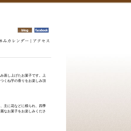
包み蒸し上げたお菓子です。上
。つくね芋の香りをお楽しみ頂
み、主に花などに模られ、四季
綺麗なお菓子をお楽しみくださ