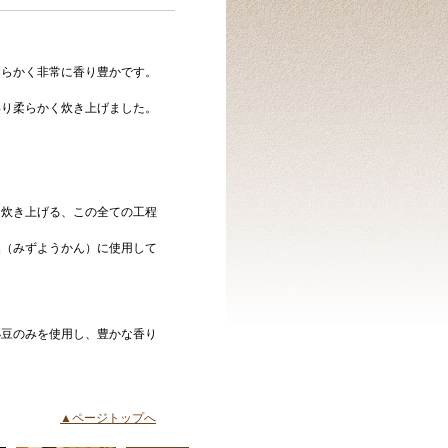
柔らかく非常に香り豊かです。
わり柔らかく炊き上げました。
。
て炊き上げる、この全ての工程
羹（みずようかん）に使用して
小豆のみを使用し、豊かな香り
▲ページトップへ